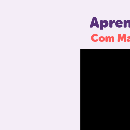
Apren
Com Mar