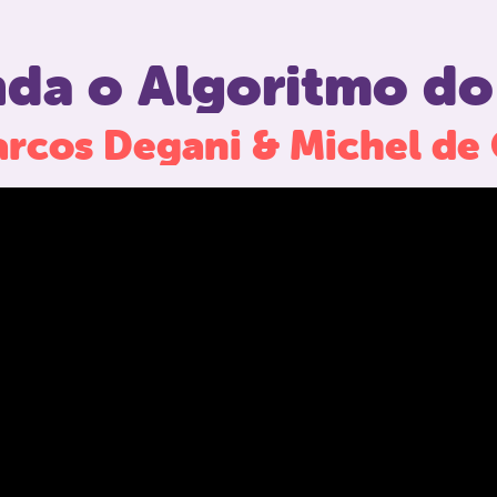
da o Algoritmo do
cos Degani & Michel de 