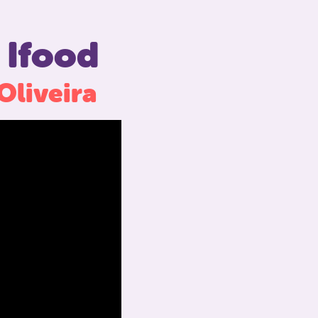
 Ifood
Oliveira